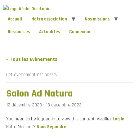
Accueil
Notre association
Nos missions
Ressources
Actualités
Connexion
« Tous les Évènements
Cet évènement est passé.
Salon Ad Natura
12 décembre 2023
-
13 décembre 2023
You need to be logged in to view this content. Veuillez
Log In
.
Not a Member?
Nous Rejoindre