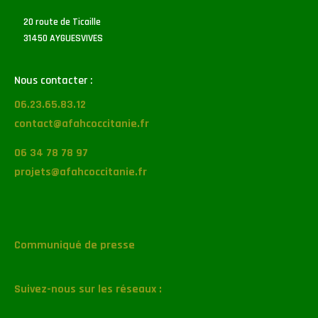
20 route de Ticaille
31450 AYGUESVIVES
Nous contacter :
06.23.65.83.12
contact@afahcoccitanie.fr
06 34 78 78 97
projets@afahcoccitanie.fr
Communiqué de presse
Suivez-nous sur les réseaux :