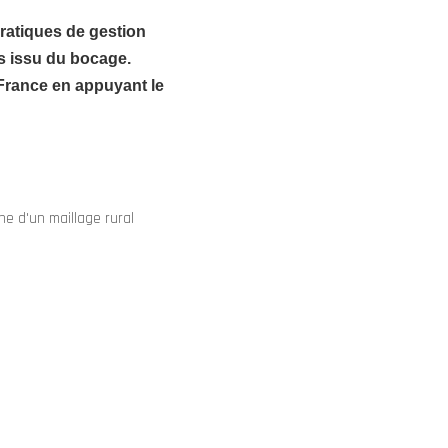
 pratiques de gestion
is issu du bocage.
 France en appuyant le