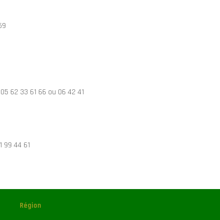
59
, 05 62 33 61 66 ou 06 42 41
81 99 44 61