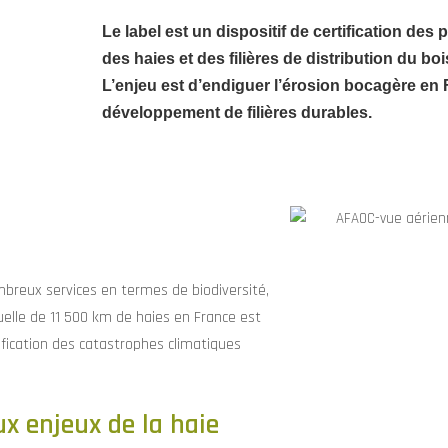
L
e label est un dispositif de certification des
des haies et des filières de distribution du bo
L’enjeu est d’endiguer l’érosion bocagère en
développement de filières durables.
mbreux services en termes de biodiversité,
uelle de 11 500 km de haies en France est
ification des catastrophes climatiques
ux enjeux de la haie