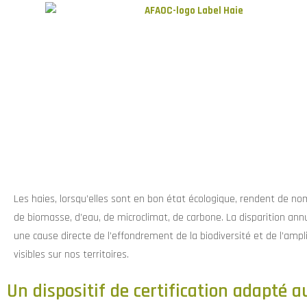
Les haies, lorsqu’elles sont en bon état écologique, rendent de no
de biomasse, d’eau, de microclimat, de carbone. La disparition ann
une cause directe de l’effondrement de la biodiversité et de l’ampl
visibles sur nos territoires.
Un dispositif de certification adapté a