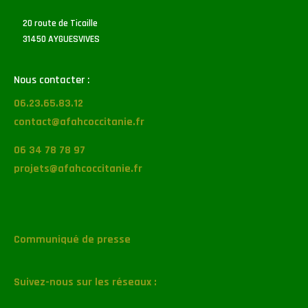
20 route de Ticaille
31450 AYGUESVIVES
Nous contacter :
06.23.65.83.12
contact@afahcoccitanie.fr
06 34 78 78 97
projets@afahcoccitanie.fr
Communiqué de presse
Suivez-nous sur les réseaux :