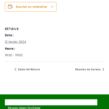
Ajouter au calendrier
DÉTAILS
Date :
12 janvier 2024
Heure :
9h30 - 11h00
Salon Ad Natura
Réunion du bureau
Réseau Haies Occitanie