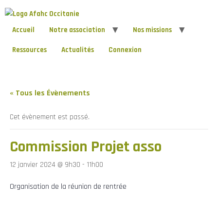
Accueil
Notre association
Nos missions
Ressources
Actualités
Connexion
« Tous les Évènements
Cet évènement est passé.
Commission Projet asso
12 janvier 2024 @ 9h30
-
11h00
Organisation de la réunion de rentrée