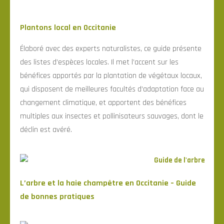
Plantons local en Occitanie
Élaboré avec des experts naturalistes, ce guide présente
des listes d’espèces locales. Il met l’accent sur les
bénéfices apportés par la plantation de végétaux locaux,
qui disposent de meilleures facultés d’adaptation face au
changement climatique, et apportent des bénéfices
multiples aux insectes et pollinisateurs sauvages, dont le
déclin est avéré.
L’arbre et la haie champêtre en Occitanie – Guide
de bonnes pratiques