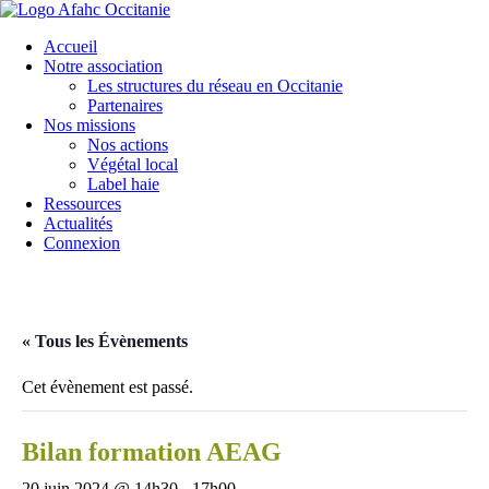
Accueil
Notre association
Les structures du réseau en Occitanie
Partenaires
Nos missions
Nos actions
Végétal local
Label haie
Ressources
Actualités
Connexion
« Tous les Évènements
Cet évènement est passé.
Bilan formation AEAG
20 juin 2024 @ 14h30
-
17h00