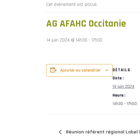
Cet évènement est passé.
AG AFAHC Occitanie
14 juin 2024 @ 14h30
-
17h00
DÉTAILS
Ajouter au calendrier
Date :
14 juin 2024
Heure :
14h30 - 17h00
Réunion référent régional Label 