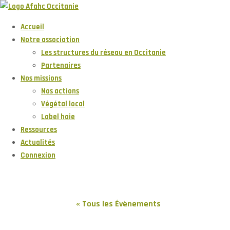
Accueil
Notre association
Les structures du réseau en Occitanie
Partenaires
Nos missions
Nos actions
Végétal local
Label haie
Ressources
Actualités
Connexion
« Tous les Évènements