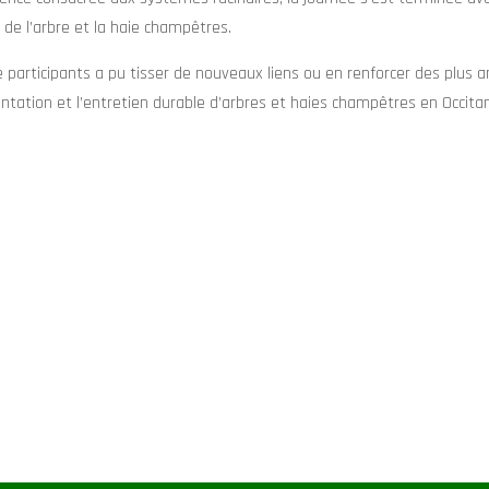
de l’arbre et la haie champêtres.
 participants a pu tisser de nouveaux liens ou en renforcer des plus a
ntation et l’entretien durable d’arbres et haies champêtres en Occitan