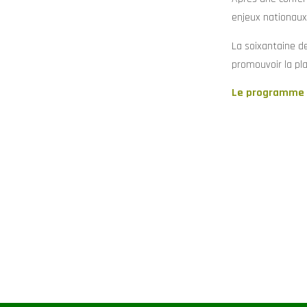
enjeux nationaux 
La soixantaine de
promouvoir la pla
Le programme