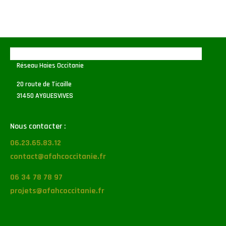
Réseau Haies Occitanie
20 route de Ticaille
31450 AYGUESVIVES
Nous contacter :
06.23.65.83.12
contact@afahcoccitanie.fr
06 34 78 78 97
projets@afahcoccitanie.fr