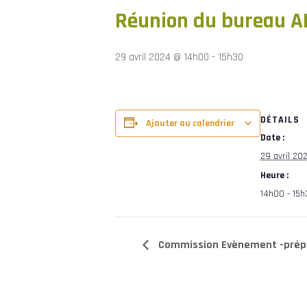
Réunion du bureau 
29 avril 2024 @ 14h00
-
15h30
DÉTAILS
Ajouter au calendrier
Date :
29 avril 20
Heure :
14h00 - 15h
Commission Evènement -prép