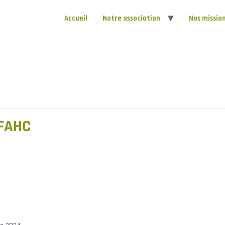
Accueil
Notre association
Nos missio
AFAHC