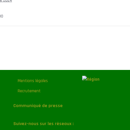
re 2024
00
Mentions légales
Recrutement
Communiqué de presse
Suivez-nous sur les réseaux :