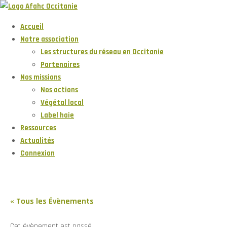
Accueil
Notre association
Les structures du réseau en Occitanie
Partenaires
Nos missions
Nos actions
Végétal local
Label haie
Ressources
Actualités
Connexion
« Tous les Évènements
Cet évènement est passé.