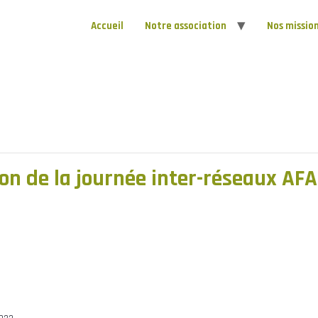
Accueil
Notre association
Nos missio
on de la journée inter-réseaux AF