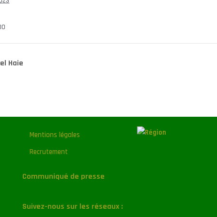
2023
00
el Haie
Mentions légales
Recrutement
Communiqué de presse
Suivez-nous sur les réseaux :