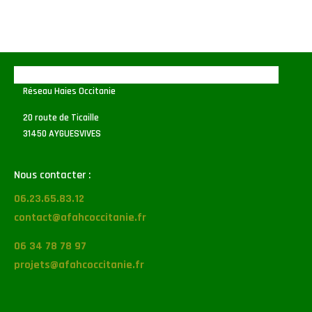
Réseau Haies Occitanie
20 route de Ticaille
31450 AYGUESVIVES
Nous contacter :
06.23.65.83.12
contact@afahcoccitanie.fr
06 34 78 78 97
projets@afahcoccitanie.fr