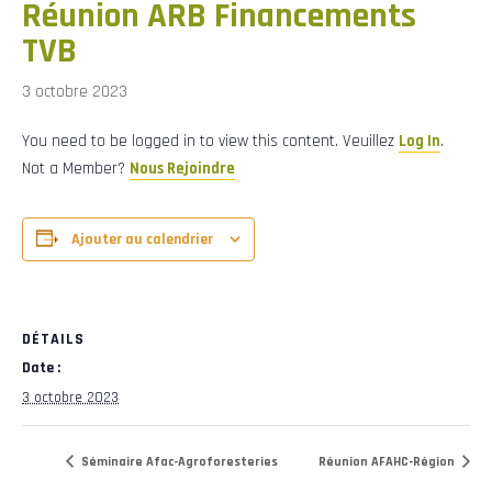
Réunion ARB Financements
TVB
3 octobre 2023
You need to be logged in to view this content. Veuillez
Log In
.
Not a Member?
Nous Rejoindre
Ajouter au calendrier
DÉTAILS
Date :
3 octobre 2023
Séminaire Afac-Agroforesteries
Réunion AFAHC-Région