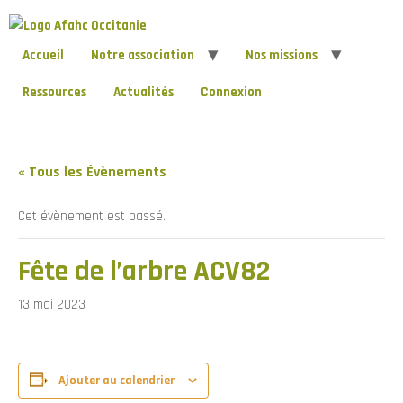
Accueil
Notre association
Nos missions
Ressources
Actualités
Connexion
« Tous les Évènements
Cet évènement est passé.
Fête de l’arbre ACV82
13 mai 2023
Ajouter au calendrier