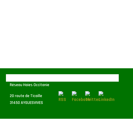
Réseau Haies Occitanie
20 route de Ticaille
31450 AYGUESVIVES
Nous contacter :
06.23.65.83.12