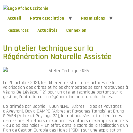
Accueil
Notre association
Nos missions
Ressources
Actualités
Connexion
Un atelier technique sur la
Régénération Naturelle Assistée
Le 20 octobre 2021, les différentes structures actrices de la
valorisation des arbres et haies champêtres se sont retrouvées à
Vézins-De-Lévézou (12) pour un atelier technique portant sur la
gestion, l’entretien et la régénération naturelle des haies.
Co-animée par Sophie HUGONNENC (Arbres, Haies et Paysages
d’Aveyron), David CAMPO (Arbres et Paysages Tarnais) et Bruno
SIRVEN (Arbre et Paysage 32), la matinée s’est attachée à des
discussions et retours d’expériences autours d’exemples concrets
« au pied des haies ». En effet, dans le cadre de la réalisation d’un
Plan de Gestion Durable des Haies (PGDH) sur une exploitation