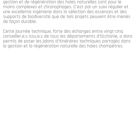
gestion et de régénération des haies naturelles sont pour le
moins complexes et chronophages. C’est par un suivi régulier et
une excellente ingénierie dans la sélection des essences et des
supports de biodiversité que de tels projets peuvent être menés
de façon durable.
Cette journée technique, forte des échanges entre vingt-cinq
conseiller.e.s issu.e.s de tous les départements d’Occitanie, a donc
permis de poser les jalons d’itinéraires techniques partagés dans
la gestion et la régénération naturelle des haies champêtres.