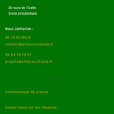
20 route de Ticaille
31450 AYGUESVIVES
Nous contacter :
06.23.65.83.12
contact@afahcoccitanie.fr
06 34 78 78 97
projets@afahcoccitanie.fr
Communiqué de presse
Suivez-nous sur les réseaux :