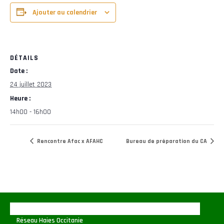
Ajouter au calendrier
DÉTAILS
Date :
24 juillet 2023
Heure :
14h00 - 16h00
Rencontre Afac x AFAHC
Bureau de préparation du CA
Réseau Haies Occitanie