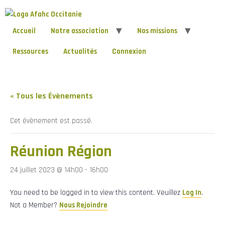
Accueil
Notre association
Nos missions
Ressources
Actualités
Connexion
« Tous les Évènements
Cet évènement est passé.
Réunion Région
24 juillet 2023 @ 14h00
-
16h00
You need to be logged in to view this content. Veuillez
Log In
.
Not a Member?
Nous Rejoindre